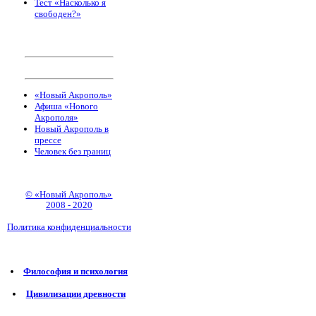
Тест «Насколько я
свободен?»
«Новый Акрополь»
Афиша «Нового
Акрополя»
Новый Акрополь в
прессе
Человек без границ
© «Новый Акрополь»
2008 - 2020
Политика конфиденциальности
Философия и психология
Цивилизации древности